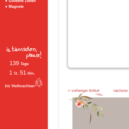
Goldene Zeiten
Magnete
139
1
51
< vorheriger Artikel
nächster 