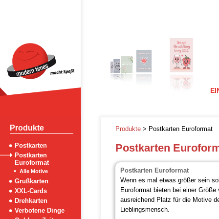
EI
Produkte
Produkte
> Postkarten Euroformat
Postkarten
Postkarten Eurofor
Postkarten
Euroformat
Postkarten Euroformat
Alle Motive
Wenn es mal etwas größer sein sol
Grußkarten
Euroformat bieten bei einer Größe
XXL-Cards
ausreichend Platz für die Motive d
Drehkarten
Lieblingsmensch.
Verbotene Dinge