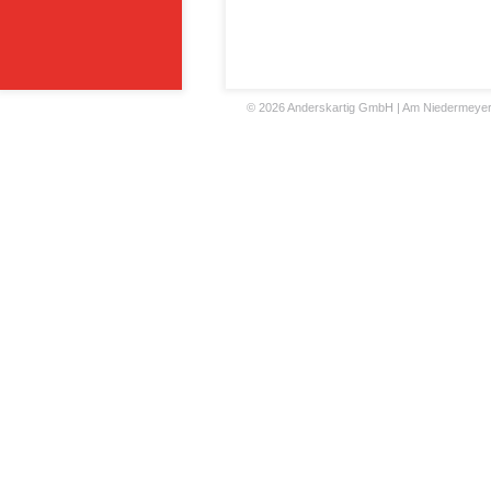
©
2026 Anderskartig GmbH | Am Niedermeyers F