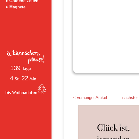
Goldene Zeiten
Magnete
139
4
22
< vorheriger Artikel
nächster 