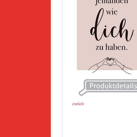
zurück