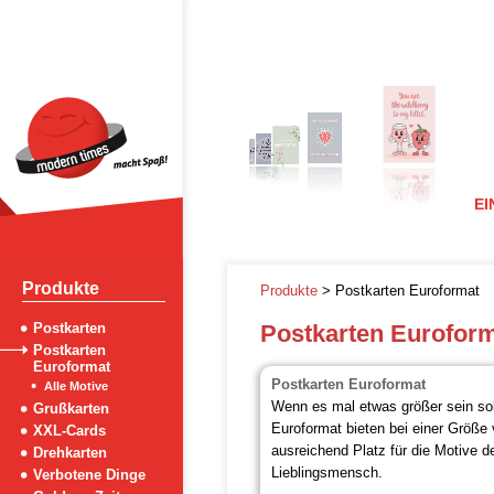
EI
Produkte
Produkte
> Postkarten Euroformat
Postkarten
Postkarten Eurofor
Postkarten
Euroformat
Postkarten Euroformat
Alle Motive
Wenn es mal etwas größer sein sol
Grußkarten
Euroformat bieten bei einer Größe
XXL-Cards
ausreichend Platz für die Motive d
Drehkarten
Lieblingsmensch.
Verbotene Dinge