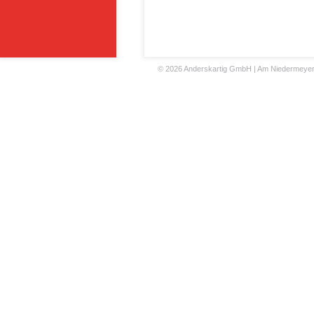
©
2026 Anderskartig GmbH | Am Niedermeyers F