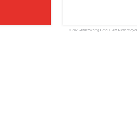
©
2026 Anderskartig GmbH | Am Niedermeyers F