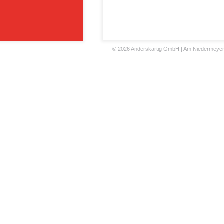
©
2026 Anderskartig GmbH | Am Niedermeyers F